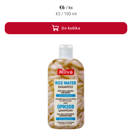
€6
/ ks
€3 / 100 ml
Do košíka