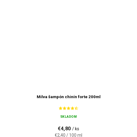
Milva šampón chinín forte 200ml
SKLADOM
€4,80
/ ks
€2,40 / 100 ml