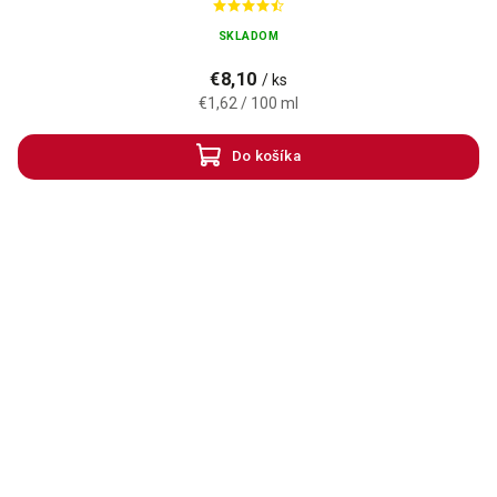
SKLADOM
€8,10
/ ks
€1,62 / 100 ml
Do košíka