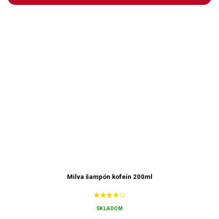
Milva šampón kofeín 200ml
SKLADOM