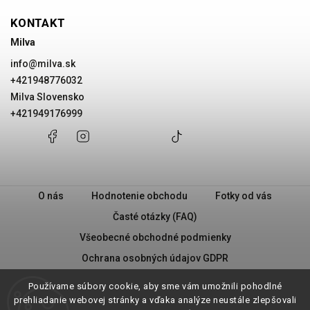
KONTAKT
Milva
info
@
milva.sk
+421948776032
Milva Slovensko
+421949176999
+421948776032
Facebook
Instagram
Milva
+421949176999
@milvask
Slovensko
O nás
Hodnotenie obchodu
Fotky od vás
Časté otázky (FAQ)
Všeobecné obchodné podmienky
Ochrana osobných údajov GDPR
PRAVIDLÁ PREDAJA „2 + 1“
Milva - Náš príbeh
Používame súbory cookie, aby sme vám umožnili pohodlné
Vrátenie tovaru
prehliadanie webovej stránky a vďaka analýze neustále zlepšovali