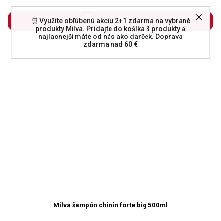
🛒 Využite obľúbenú akciu 2+1 zdarma na vybrané
Do košíka
produkty Milva. Pridajte do košíka 3 produkty a
najlacnejší máte od nás ako darček. Doprava
zdarma nad 60 €
Milva šampón chinín forte big 500ml