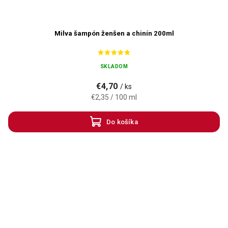
Milva šampón ženšen a chinín 200ml
SKLADOM
€4,70
/ ks
€2,35 / 100 ml
Do košíka