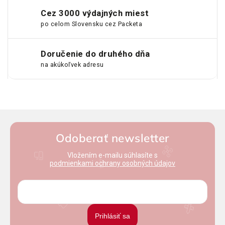
Cez 3000 výdajných miest
po celom Slovensku cez Packeta
Doručenie do druhého dňa
na akúkoľvek adresu
Odoberať newsletter
Vložením e-mailu súhlasíte s
podmienkami ochrany osobných údajov
Prihlásiť sa