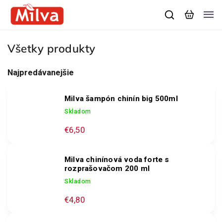
Všetky produkty
Najpredávanejšie
Milva šampón chinín big 500ml
Skladom
€6,50
Milva chinínová voda forte s
rozprašovačom 200 ml
Skladom
€4,80