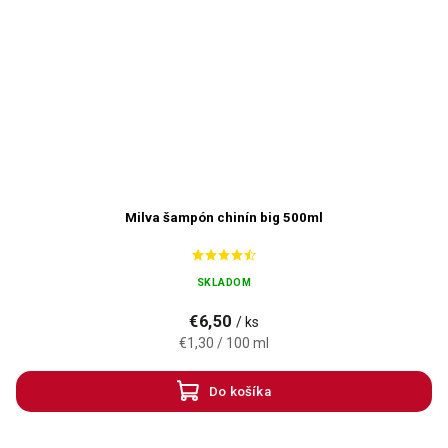
Milva šampón chinín big 500ml
SKLADOM
€6,50
/ ks
€1,30 / 100 ml
Do košíka