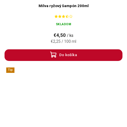
Milva ryžový šampón 200ml
SKLADOM
€4,50
/ ks
€2,25 / 100 ml
Do košíka
Tip