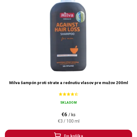
Milva šampón proti strate a rednutiu vlasov pre mužov 200ml
SKLADOM
€6
/ ks
€3 / 100 ml
Do košíka