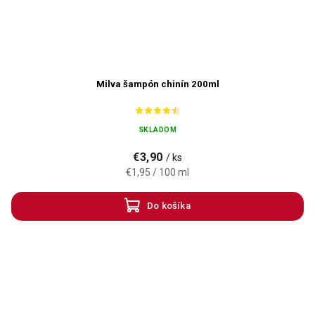
Milva šampón chinín 200ml
SKLADOM
€3,90
/ ks
€1,95 / 100 ml
Do košíka