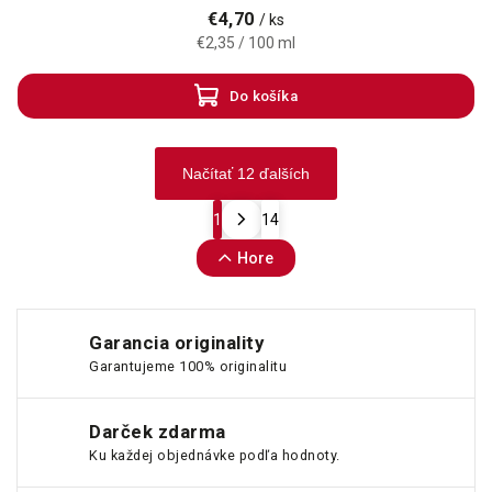
€4,70
/ ks
€2,35 / 100 ml
Do košíka
Načítať 12 ďalších
1
14
Hore
Garancia originality
Garantujeme 100% originalitu
Darček zdarma
Ku každej objednávke podľa hodnoty.