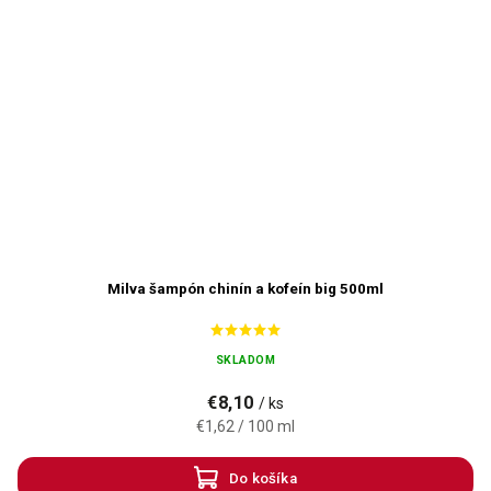
Milva šampón chinín a kofeín big 500ml
SKLADOM
€8,10
/ ks
€1,62 / 100 ml
Do košíka