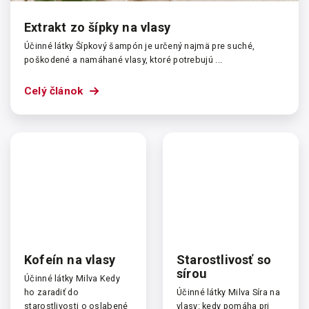
Extrakt zo šípky na vlasy
Účinné látky Šípkový šampón je určený najmä pre suché,
poškodené a namáhané vlasy, ktoré potrebujú ...
Celý článok
Kofeín na vlasy
Starostlivosť so
sírou
Účinné látky Milva Kedy
ho zaradiť do
Účinné látky Milva Síra na
starostlivosti o oslabené
vlasy: kedy pomáha pri