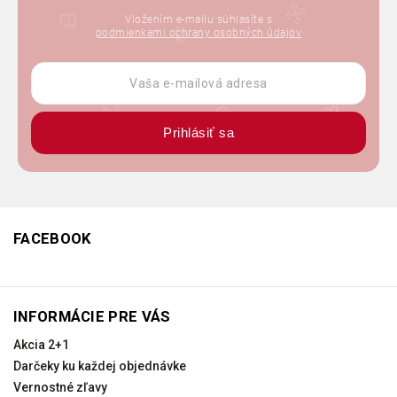
Vložením e-mailu súhlasíte s
podmienkami ochrany osobných údajov
Prihlásiť sa
FACEBOOK
INFORMÁCIE PRE VÁS
Akcia 2+1
Darčeky ku každej objednávke
Vernostné zľavy