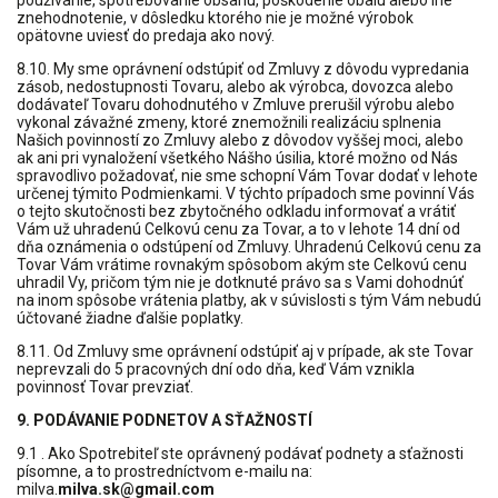
používanie, spotrebovanie obsahu, poškodenie obalu alebo iné
znehodnotenie, v dôsledku ktorého nie je možné výrobok
opätovne uviesť do predaja ako nový.
8.10. My sme oprávnení odstúpiť od Zmluvy z dôvodu vypredania
zásob, nedostupnosti Tovaru, alebo ak výrobca, dovozca alebo
dodávateľ Tovaru dohodnutého v Zmluve prerušil výrobu alebo
vykonal závažné zmeny, ktoré znemožnili realizáciu splnenia
Našich povinností zo Zmluvy alebo z dôvodov vyššej moci, alebo
ak ani pri vynaložení všetkého Nášho úsilia, ktoré možno od Nás
spravodlivo požadovať, nie sme schopní Vám Tovar dodať v lehote
určenej týmito Podmienkami. V týchto prípadoch sme povinní Vás
o tejto skutočnosti bez zbytočného odkladu informovať a vrátiť
Vám už uhradenú Celkovú cenu za Tovar, a to v lehote 14 dní od
dňa oznámenia o odstúpení od Zmluvy. Uhradenú Celkovú cenu za
Tovar Vám vrátime rovnakým spôsobom akým ste Celkovú cenu
uhradil Vy, pričom tým nie je dotknuté právo sa s Vami dohodnúť
na inom spôsobe vrátenia platby, ak v súvislosti s tým Vám nebudú
účtované žiadne ďalšie poplatky.
8.11. Od Zmluvy sme oprávnení odstúpiť aj v prípade, ak ste Tovar
neprevzali do 5 pracovných dní odo dňa, keď Vám vznikla
povinnosť Tovar prevziať.
9. PODÁVANIE PODNETOV A SŤAŽNOSTÍ
9.1 . Ako Spotrebiteľ ste oprávnený podávať podnety a sťažnosti
písomne, a to prostredníctvom e-mailu na:
milva.
milva.sk@gmail.com