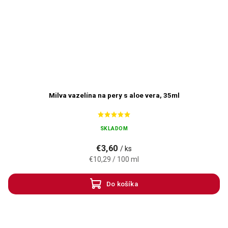
Milva vazelína na pery s aloe vera, 35ml
SKLADOM
€3,60
/ ks
€10,29 / 100 ml
Do košíka