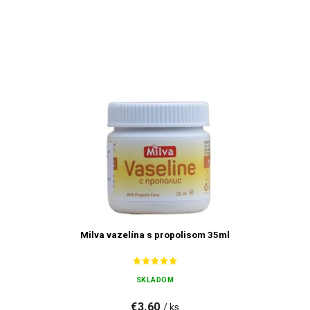
Milva vazelína s propolisom 35ml
SKLADOM
€3,60
/ ks