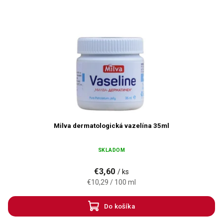
Milva dermatologická vazelína 35ml
SKLADOM
€3,60
/ ks
€10,29 / 100 ml
Do košíka