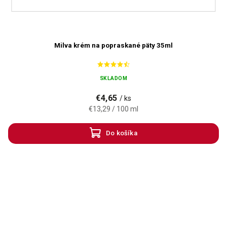
Milva krém na popraskané päty 35ml
SKLADOM
€4,65
/ ks
€13,29 / 100 ml
Do košíka