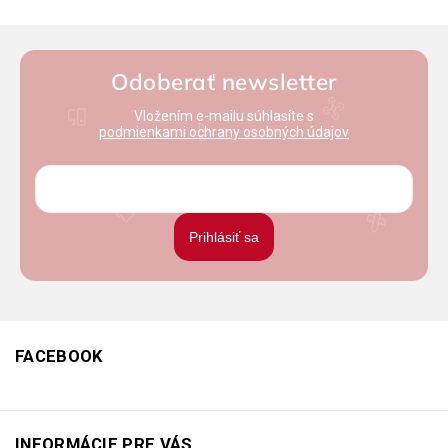
Odoberať newsletter
Vložením e-mailu súhlasíte s
podmienkami ochrany osobných údajov
Prihlásiť sa
FACEBOOK
INFORMÁCIE PRE VÁS