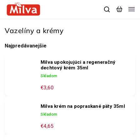
Vazelíny a krémy
Najpredávanejšie
Milva upokojujúci a regeneračný
dechtový krém 35ml
Skladom
€3,60
Milva krém na popraskané päty 35ml
Skladom
€4,65