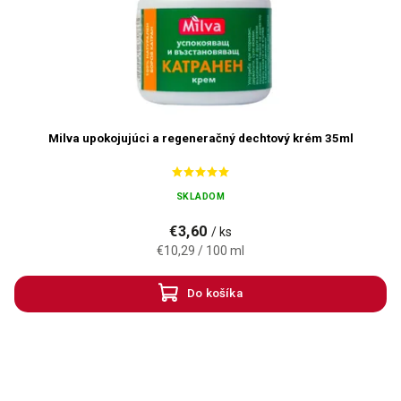
Milva upokojujúci a regeneračný dechtový krém 35ml
SKLADOM
€3,60
/ ks
€10,29 / 100 ml
Do košíka