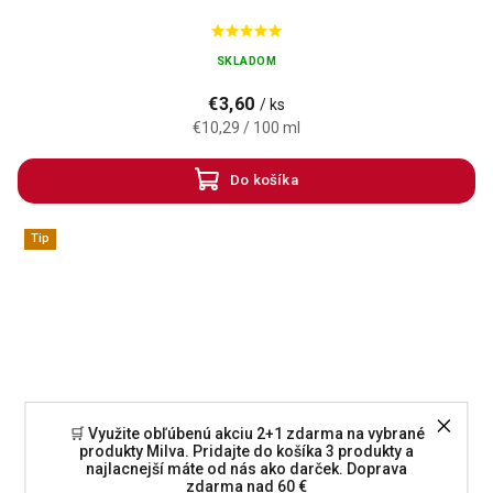
SKLADOM
€3,60
/ ks
€10,29 / 100 ml
Do košíka
Tip
🛒 Využite obľúbenú akciu 2+1 zdarma na vybrané
produkty Milva. Pridajte do košíka 3 produkty a
najlacnejší máte od nás ako darček. Doprava
zdarma nad 60 €