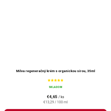
Milva regeneračný krém s organickou sírou, 35ml
SKLADOM
€4,65
/ ks
€13,29 / 100 ml