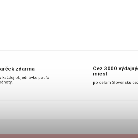
Cez 3000 výdajný
arček zdarma
miest
u každej objednávke podľa
odnoty.
po celom Slovensku ce