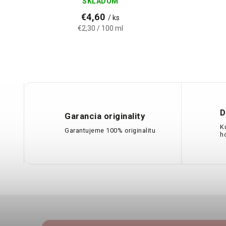
SKLADOM
€4,60
/ ks
€2,30 / 100 ml
D
Garancia originality
K
Garantujeme 100% originalitu
h