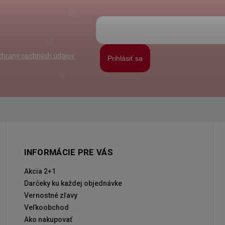
hrany osobných údajov
Prihlásiť sa
INFORMÁCIE PRE VÁS
Akcia 2+1
Darčeky ku každej objednávke
Vernostné zľavy
Veľkoobchod
Ako nakupovať