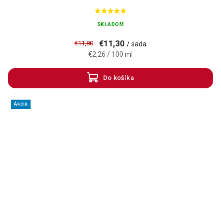
SKLADOM
€11,30
€11,80
/ sada
€2,26 / 100 ml
Do košíka
Akcia