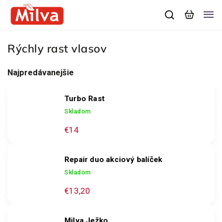
Rýchly rast vlasov
Najpredávanejšie
Turbo Rast
Skladom
€14
Repair duo akciový balíček
Skladom
€13,20
Milva Ježko