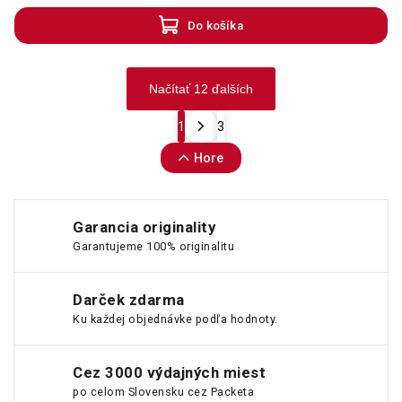
Do košíka
Načítať 12 ďalších
1
3
Hore
Garancia originality
Garantujeme 100% originalitu
Darček zdarma
Ku každej objednávke podľa hodnoty.
Cez 3000 výdajných miest
po celom Slovensku cez Packeta