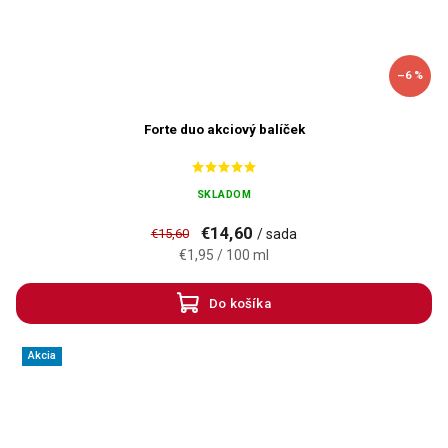
–6 %
Forte duo akciový balíček
SKLADOM
€14,60
€15,60
/ sada
€1,95 / 100 ml
Do košíka
Akcia