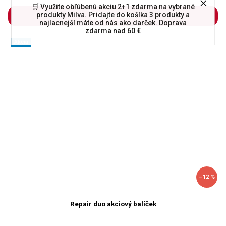
🛒 Využite obľúbenú akciu 2+1 zdarma na vybrané
produkty Milva. Pridajte do košíka 3 produkty a
Do košíka
najlacnejší máte od nás ako darček. Doprava
zdarma nad 60 €
Akcia
–12 %
Repair duo akciový balíček