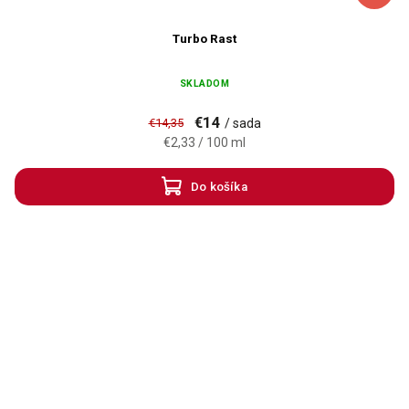
Turbo Rast
SKLADOM
€14
€14,35
/ sada
€2,33 / 100 ml
Do košíka