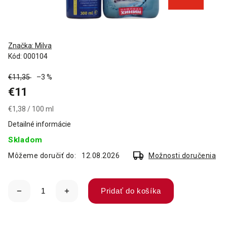
Značka:
Milva
Kód:
000104
€11,35
–3 %
€11
€1,38 / 100 ml
Detailné informácie
Skladom
Môžeme doručiť do:
12.08.2026
Možnosti doručenia
Pridať do košíka