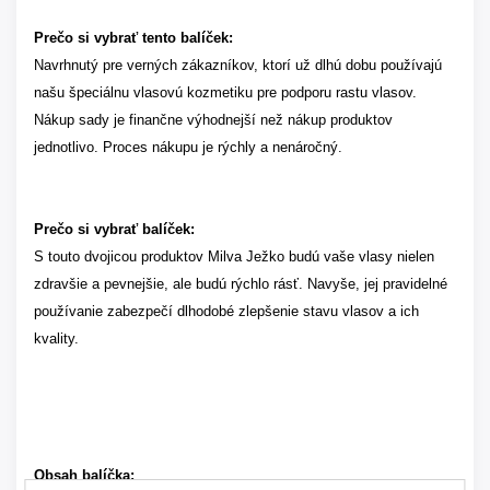
Prečo si vybrať tento balíček:
Navrhnutý pre verných zákazníkov, ktorí už dlhú dobu používajú
našu špeciálnu vlasovú kozmetiku pre podporu rastu vlasov.
Nákup sady je finančne výhodnejší než nákup produktov
jednotlivo. Proces nákupu je rýchly a nenáročný.
Prečo si vybrať balíček:
S touto dvojicou produktov Milva Ježko budú vaše vlasy nielen
zdravšie a pevnejšie, ale budú rýchlo rásť. Navyše, jej pravidelné
používanie zabezpečí dlhodobé zlepšenie stavu vlasov a ich
kvality.
Obsah balíčka: