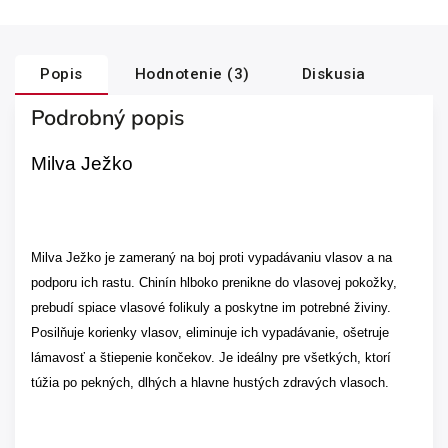
Popis
Hodnotenie (3)
Diskusia
Podrobný popis
Milva Ježko
Milva Ježko je zameraný na boj proti vypadávaniu vlasov a na
podporu ich rastu.
Chinín hlboko prenikne do vlasovej pokožky,
prebudí spiace vlasové folikuly a poskytne im potrebné živiny.
Posilňuje korienky vlasov, eliminuje ich vypadávanie, ošetruje
lámavosť a štiepenie končekov. Je ideálny pre všetkých, ktorí
túžia po pekných, dlhých a hlavne hustých zdravých vlasoch.