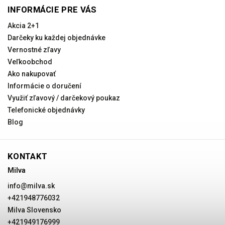
INFORMÁCIE PRE VÁS
Akcia 2+1
Darčeky ku každej objednávke
Vernostné zľavy
Veľkoobchod
Ako nakupovať
Informácie o doručení
Využiť zľavový / darčekový poukaz
Telefonické objednávky
Blog
KONTAKT
Milva
info
@
milva.sk
+421948776032
Milva Slovensko
+421949176999