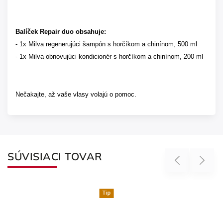
Balíček Repair duo obsahuje:
- 1x Milva regenerujúci šampón s horčíkom a chinínom, 500 ml
- 1x Milva obnovujúci kondicionér s horčíkom a chinínom, 200 ml
Nečakajte, až vaše vlasy volajú o pomoc.
SÚVISIACI TOVAR
Previous
Next
Tip