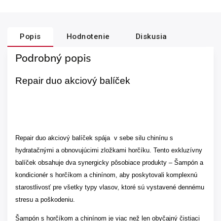
Popis
Hodnotenie
Diskusia
Podrobný popis
Repair duo akciový balíček
Repair duo akciový balíček spája v sebe silu chinínu s
hydratačnými a obnovujúcimi zložkami horčíku. Tento exkluzívny
balíček obsahuje dva synergicky pôsobiace produkty – Šampón a
kondicionér s horčíkom a chinínom, aby poskytovali komplexnú
starostlivosť pre všetky typy vlasov, ktoré sú vystavené dennému
stresu a poškodeniu.
Šampón s horčíkom a chinínom je viac než len obyčajný čistiaci