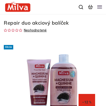
Repair duo akciový balíček
Neohodnotené
Akcia
–12 %