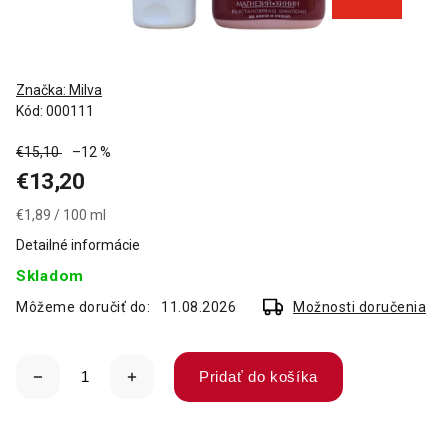
Značka:
Milva
Kód:
000111
€15,10
–12 %
€13,20
€1,89 / 100 ml
Detailné informácie
Skladom
Môžeme doručiť do:
11.08.2026
Možnosti doručenia
Pridať do košíka