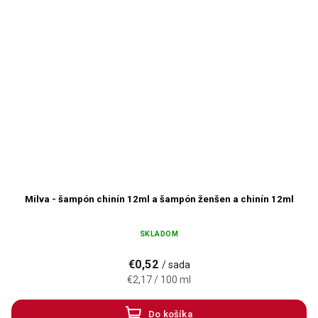
Milva - šampón chinín 12ml a šampón ženšen a chinín 12ml
SKLADOM
€0,52
/ sada
€2,17 / 100 ml
Do košíka