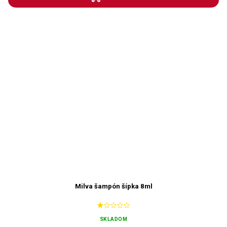
Milva šampón šípka 8ml
SKLADOM