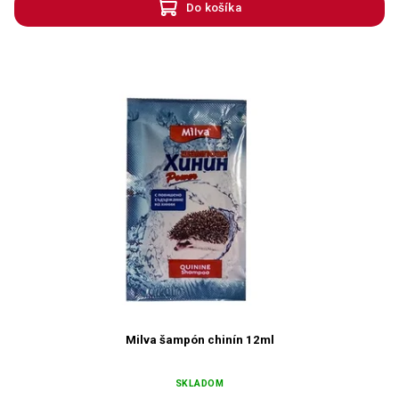
Do košíka
Milva šampón chinín 12ml
SKLADOM