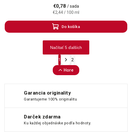
€0,78
/ sada
€2,44 / 100 ml
Do košíka
Načítať 5 ďalších
1
2
Hore
Garancia originality
Garantujeme 100% originalitu
Darček zdarma
Ku každej objednávke podľa hodnoty.