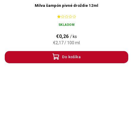
Milva šampón pivné droždie 12ml
SKLADOM
€0,26
/ ks
€2,17 / 100 ml
Do košíka