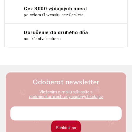
Cez 3000 výdajných miest
po celom Slovensku cez Packeta
Doručenie do druhého dňa
na akúkoľvek adresu
Odoberať newsletter
Vložením e-mailu súhlasíte s
podmienkami ochrany osobných údajov
Prihlásiť sa