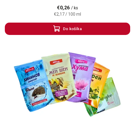
€0,26
/ ks
€2,17 / 100 ml
Do košíka