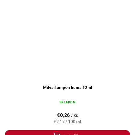
Milva šampón huma 12ml
SKLADOM
€0,26
/ ks
€2,17 / 100 ml