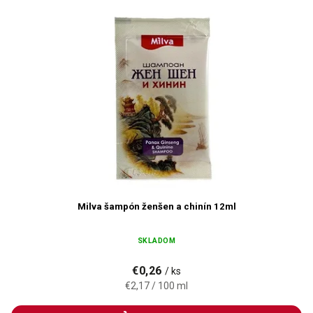
Milva šampón ženšen a chinín 12ml
SKLADOM
€0,26
/ ks
€2,17 / 100 ml