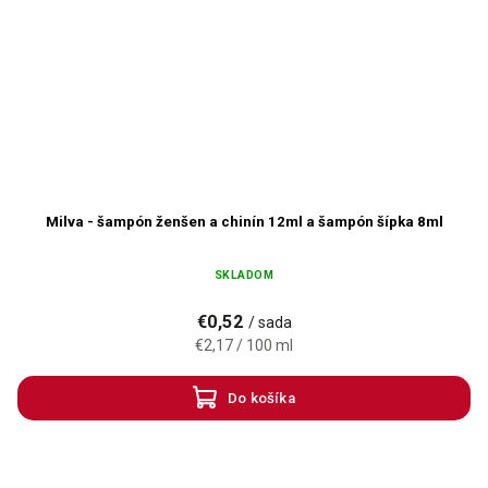
Milva - šampón ženšen a chinín 12ml a šampón šípka 8ml
SKLADOM
€0,52
/ sada
€2,17 / 100 ml
Do košíka