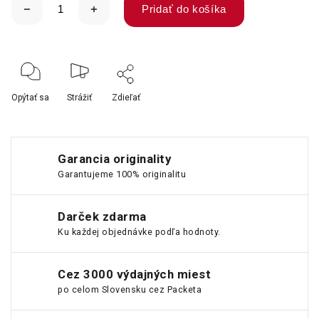
Pridať do košíka
Opýtať sa
Strážiť
Zdieľať
Garancia originality
Garantujeme 100% originalitu
Darček zdarma
Ku každej objednávke podľa hodnoty.
Cez 3000 výdajných miest
po celom Slovensku cez Packeta