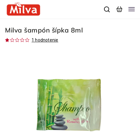
Milva šampón šípka 8ml
1 hodnotenie