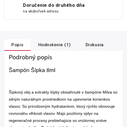
Doručenie do druhého dňa
na akúkoľvek adresu
Popis
Hodnotenie (1)
Diskusia
Podrobný popis
Šampón Šípka 8ml
Šípkový olej a extrakty šípky obsiahnuté v šampóne Milva sú
silným naturálnym prostriedkom na upevnenie korienkov
vlasov. Sú prirodzeným hydratantom, ktorý rýchlo obnovuje
rovnováhu vlhkosti vlasov. Majú pozitívny vplyv na
regeneračné procesy prebiehajúce vo vnútornej vrstve