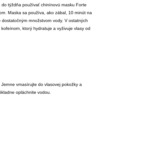
 do týždňa používať chinínovú masku Forte
om. Maska sa používa, ako zábal, 10 minút na
e dostatočným množstvom vody. V ostatných
 kofeínom, ktorý hydratuje a vyživuje vlasy od
 Jemne vmasírujte do vlasovej pokožky a
dôkladne opláchnite vodou.