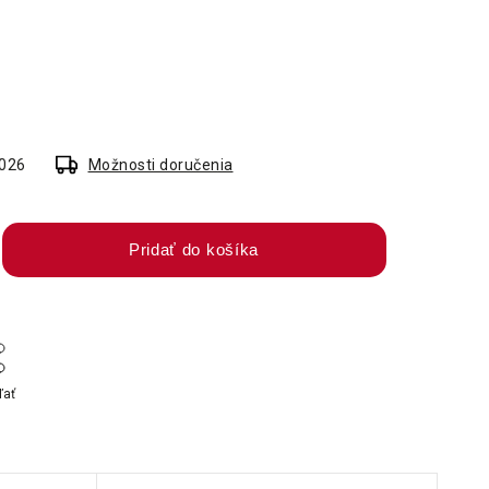
2026
Možnosti doručenia
Pridať do košíka
ľať