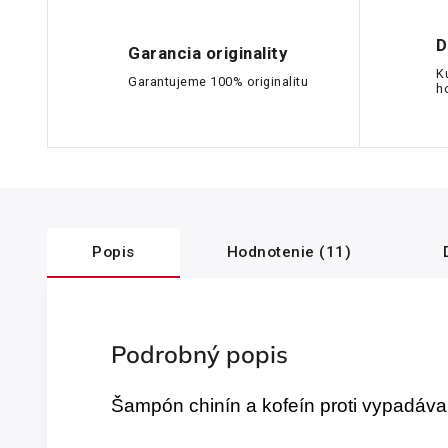
D
Garancia originality
K
Garantujeme 100% originalitu
h
Popis
Hodnotenie (11)
Podrobný popis
Šampón chinín a kofeín proti vypadáva