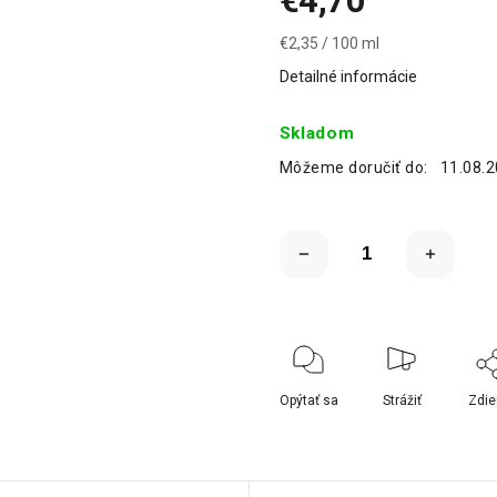
€4,70
€2,35 / 100 ml
Detailné informácie
Skladom
Môžeme doručiť do:
11.08.
Opýtať sa
Strážiť
Zdie