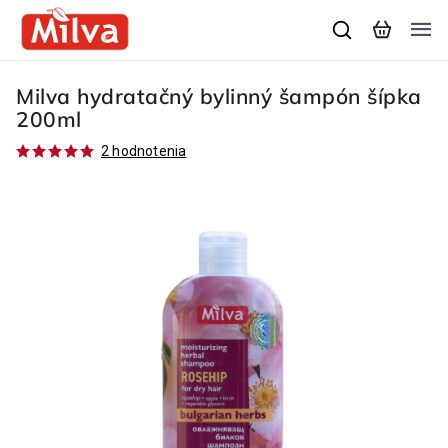
Milva hydratačný bylinný šampón šípka
200ml
2 hodnotenia