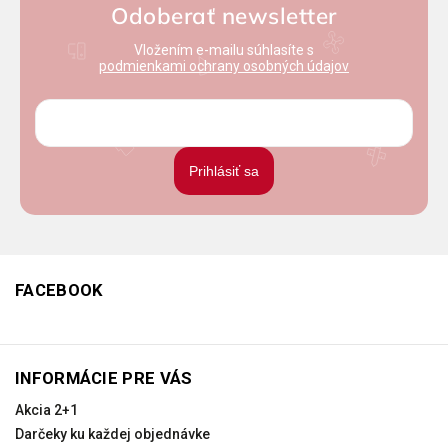
Odoberať newsletter
Vložením e-mailu súhlasíte s
podmienkami ochrany osobných údajov
Prihlásiť sa
FACEBOOK
INFORMÁCIE PRE VÁS
Akcia 2+1
Darčeky ku každej objednávke