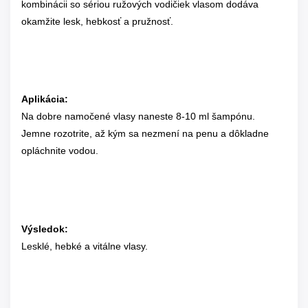
kombinácii so sériou ružových vodičiek vlasom dodáva
okamžite lesk, hebkosť a pružnosť.
Aplikácia:
Na dobre namočené vlasy naneste 8-10 ml šampónu.
Jemne rozotrite, až kým sa nezmení na penu a dôkladne
opláchnite vodou.
Výsledok:
Lesklé, hebké a vitálne vlasy.