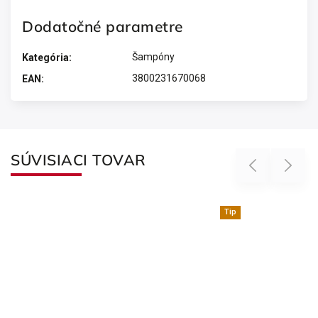
Dodatočné parametre
Šampóny
Kategória
:
3800231670068
EAN
:
SÚVISIACI TOVAR
Previous
Next
Tip