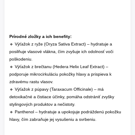
Prírodné zložky a ich benefity:
🔹 Výťažok z ryže (Oryza Sativa Extract) – hydratuje a
posilňuje vlasové vlákna, čím zvyšuje ich odolnosť voči
poškodeniu.
🔹 Výťažok z brečtanu (Hedera Helix Leaf Extract) –
podporuje mikrocirkuláciu pokožky hlavy a prispieva k
zdravému rastu vlasov.
🔹 Výťažok z púpavy (Taraxacum Officinale) – má
detoxikačné a čistiace účinky, pomáha odstrániť zvyšky
stylingových produktov a nečistoty.
🔹 Panthenol – hydratuje a upokojuje podráždenú pokožku
hlavy, čím zabraňuje jej vysušeniu a svrbeniu.