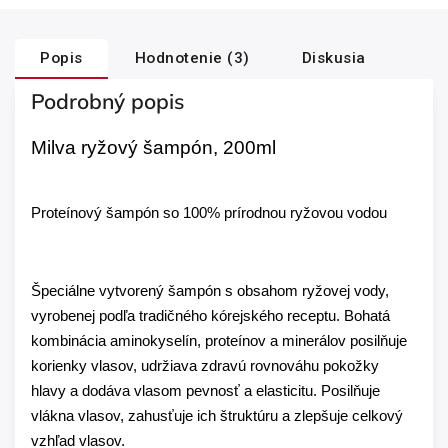
Popis
Hodnotenie (3)
Diskusia
Podrobný popis
Milva ryžový šampón, 200ml
Proteínový šampón so 100% prírodnou ryžovou vodou
Špeciálne vytvorený šampón s obsahom ryžovej vody,
vyrobenej podľa tradičného kórejského receptu. Bohatá
kombinácia aminokyselín, proteínov a minerálov posilňuje
korienky vlasov, udržiava zdravú rovnováhu pokožky
hlavy a dodáva vlasom pevnosť a elasticitu. Posilňuje
vlákna vlasov, zahusťuje ich štruktúru a zlepšuje celkový
vzhľad vlasov.