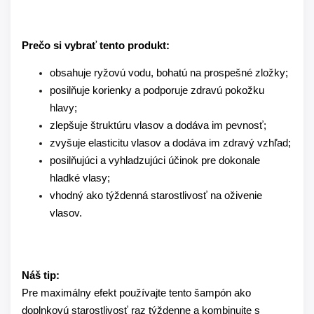
Prečo si vybrať tento produkt:
obsahuje ryžovú vodu, bohatú na prospešné zložky;
posilňuje korienky a podporuje zdravú pokožku
hlavy;
zlepšuje štruktúru vlasov a dodáva im pevnosť;
zvyšuje elasticitu vlasov a dodáva im zdravý vzhľad;
posilňujúci a vyhladzujúci účinok pre dokonale
hladké vlasy;
vhodný ako týždenná starostlivosť na oživenie
vlasov.
Náš tip:
Pre maximálny efekt používajte tento šampón ako
doplnkovú starostlivosť raz týždenne a kombinujte s