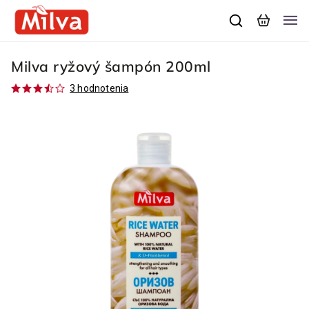
Milva ryžový šampón 200ml
3 hodnotenia