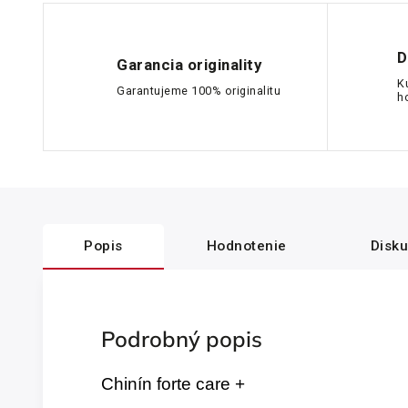
D
Garancia originality
K
Garantujeme 100% originalitu
h
Popis
Hodnotenie
Disku
Podrobný popis
Chinín forte care +