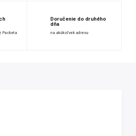
ch
Doručenie do druhého
dňa
z Packeta
na akúkoľvek adresu