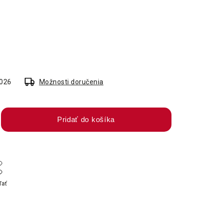
2026
Možnosti doručenia
Pridať do košíka
ľať