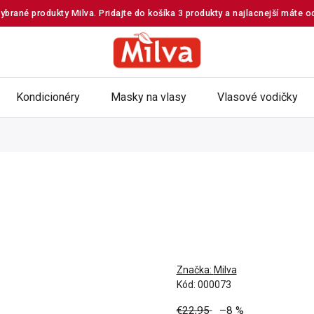
ybrané produkty Milva. Pridajte do košíka 3 produkty a najlacnejší máte 
Kondicionéry
Masky na vlasy
Vlasové vodičky
Značka:
Milva
Kód:
000073
€22,95
–8 %