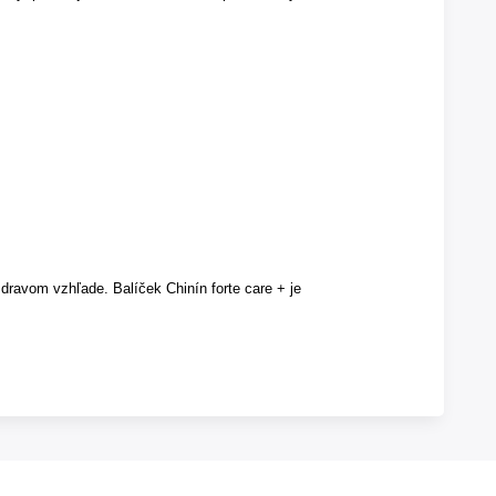
zdravom vzhľade. Balíček Chinín forte care + je