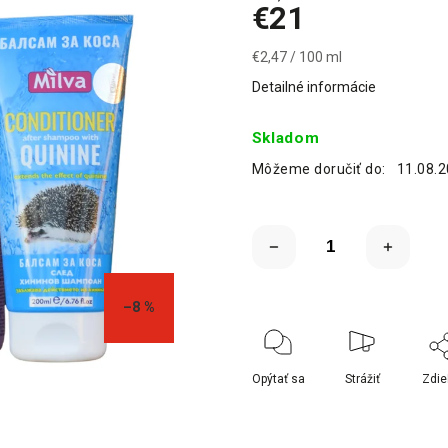
€21
€2,47 / 100 ml
Detailné informácie
Skladom
Môžeme doručiť do:
11.08.
–8 %
Opýtať sa
Strážiť
Zdie