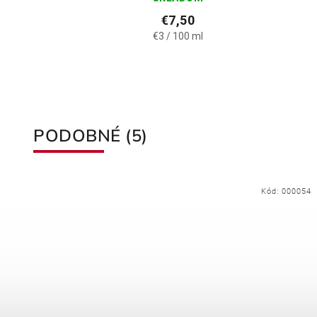
€7,50
€3 / 100 ml
PODOBNÉ (5)
053
Kód:
000054