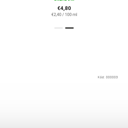
€4,80
€2,40 / 100 ml
Kód:
000003