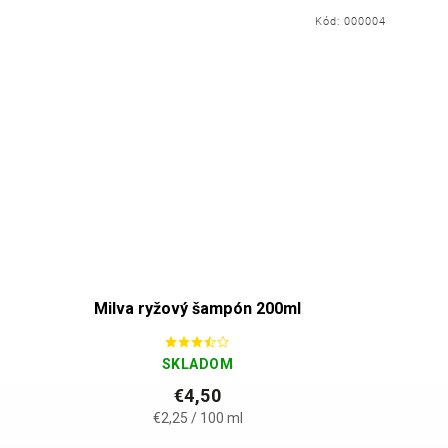
Kód:
000004
Milva ryžový šampón 200ml
SKLADOM
€4,50
€2,25 / 100 ml