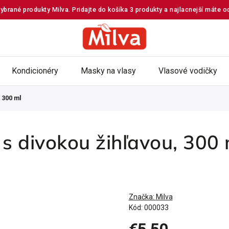
ybrané produkty Milva. Pridajte do košíka 3 produkty a najlacnejší máte 
Kondicionéry
Masky na vlasy
Vlasové vodičky
 300 ml
s divokou žihľavou, 300 
Značka:
Milva
Kód:
000033