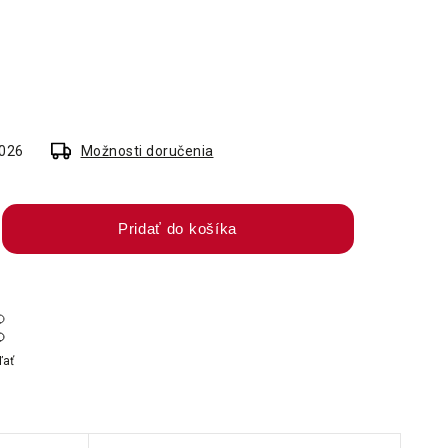
2026
Možnosti doručenia
Pridať do košíka
ľať