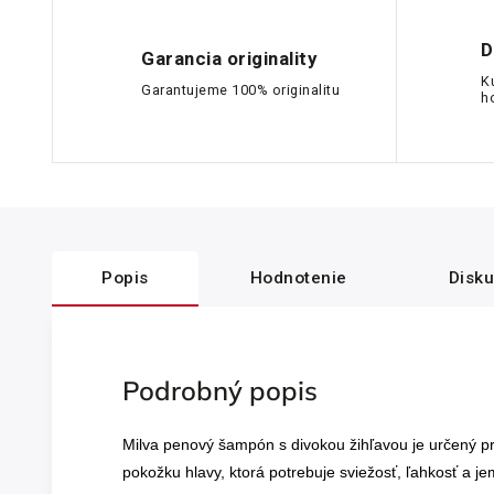
D
Garancia originality
K
Garantujeme 100% originalitu
h
Popis
Hodnotenie
Disku
Podrobný popis
Milva penový šampón s divokou žihľavou je určený p
pokožku hlavy, ktorá potrebuje sviežosť, ľahkosť a 