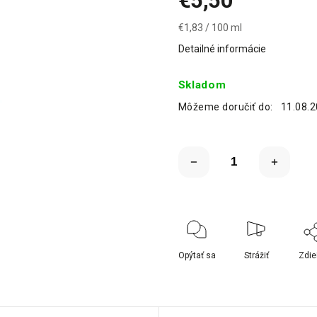
€5,50
€1,83 / 100 ml
Detailné informácie
Skladom
Môžeme doručiť do:
11.08.
Opýtať sa
Strážiť
Zdie