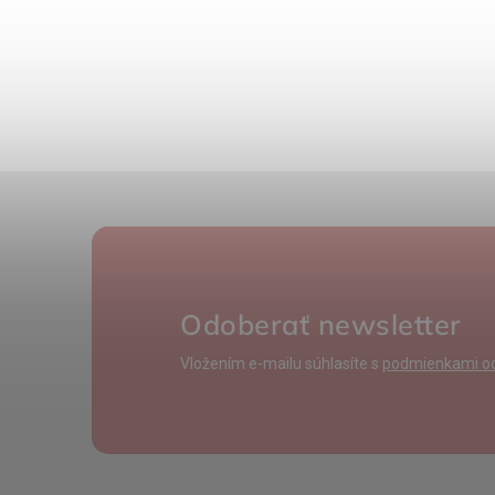
Odoberať newsletter
Vložením e-mailu súhlasíte s
podmienkami oc