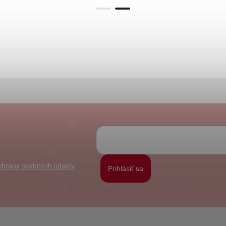
hrany osobných údajov
Prihlásiť sa