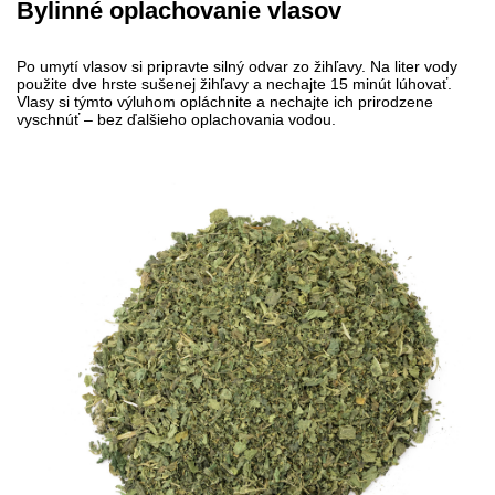
Bylinné oplachovanie vlasov
Po umytí vlasov si pripravte silný odvar zo žihľavy. Na liter vody
použite dve hrste sušenej žihľavy a nechajte 15 minút lúhovať.
Vlasy si týmto výluhom opláchnite a nechajte ich prirodzene
vyschnúť – bez ďalšieho oplachovania vodou.