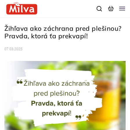
Žihľava ako záchrana pred plešinou?
Pravda, ktorá ťa prekvapí!
07.03.2025