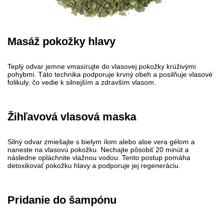
Masáž pokožky hlavy
Teplý odvar jemne vmasírujte do vlasovej pokožky krúživými
pohybmi. Táto technika podporuje krvný obeh a posilňuje vlasové
folikuly, čo vedie k silnejším a zdravším vlasom.
Žihľavová vlasová maska
Silný odvar zmiešajte s bielym ílom alebo aloe vera gélom a
naneste na vlasovú pokožku. Nechajte pôsobiť 20 minút a
následne opláchnite vlažnou vodou. Tento postup pomáha
detoxikovať pokožku hlavy a podporuje jej regeneráciu.
Pridanie do šampónu