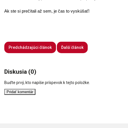
Ak ste si prečítali až sem, je čas to vyskúšať!
Predchádzajúci článok
Ďalší článok
Diskusia (0)
Buďte prvý, kto napíše príspevok k tejto položke.
Pridať komentár