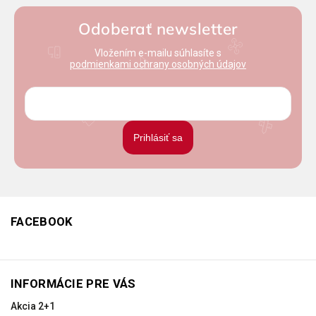
Odoberať newsletter
Vložením e-mailu súhlasíte s
podmienkami ochrany osobných údajov
Prihlásiť sa
FACEBOOK
INFORMÁCIE PRE VÁS
Akcia 2+1