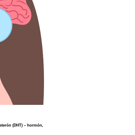
osterón (DHT) – hormón,