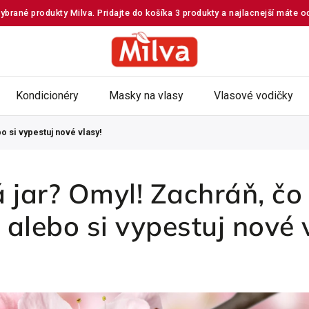
ybrané produkty Milva. Pridajte do košíka 3 produkty a najlacnejší máte 
Kondicionéry
Masky na vlasy
Vlasové vodičky
o si vypestuj nové vlasy!
 jar? Omyl! Zachráň, čo 
 alebo si vypestuj nové 