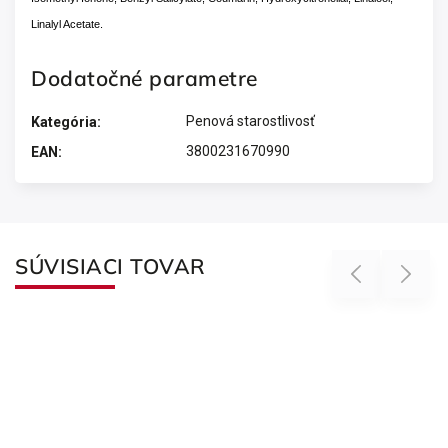
Linalyl Acetate.
Dodatočné parametre
Penová starostlivosť
Kategória
:
3800231670990
EAN
:
SÚVISIACI TOVAR
Previous
Next