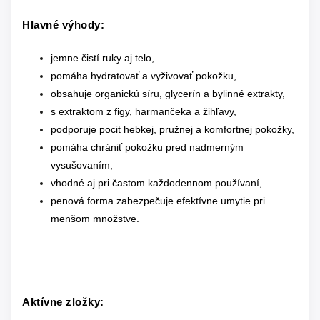
Hlavné výhody:
jemne čistí ruky aj telo,
pomáha hydratovať a vyživovať pokožku,
obsahuje organickú síru, glycerín a bylinné extrakty,
s extraktom z figy, harmančeka a žihľavy,
podporuje pocit hebkej, pružnej a komfortnej pokožky,
pomáha chrániť pokožku pred nadmerným
vysušovaním,
vhodné aj pri častom každodennom používaní,
penová forma zabezpečuje efektívne umytie pri
menšom množstve.
Aktívne zložky: