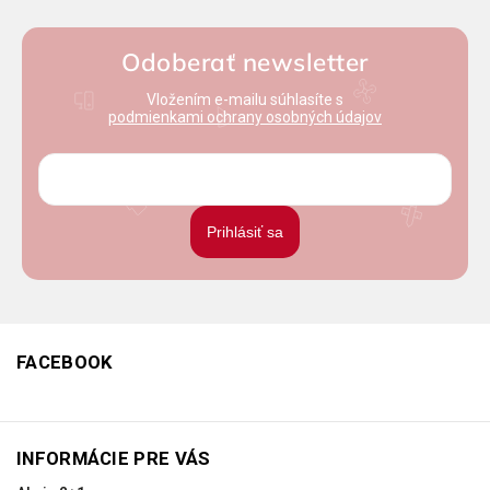
Odoberať newsletter
Vložením e-mailu súhlasíte s
podmienkami ochrany osobných údajov
Prihlásiť sa
FACEBOOK
INFORMÁCIE PRE VÁS