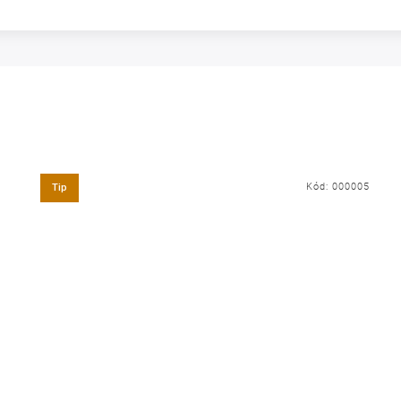
Kód:
000005
Tip