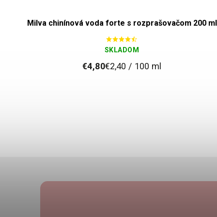
250ml
Milva chinínová voda forte s rozprašovačom 200 ml
SKLADOM
€4,80
€2,40 / 100 ml