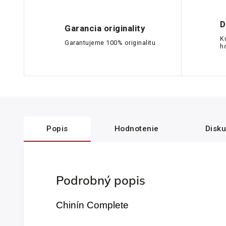
D
Garancia originality
K
Garantujeme 100% originalitu
h
Popis
Hodnotenie
Disku
Podrobný popis
Chinín Complete