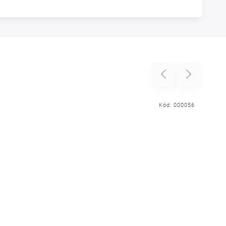
Previous
Next
Kód:
000056