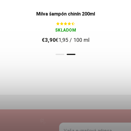
Milva šampón chinín 200ml
SKLADOM
€3,90
€1,95 / 100 ml