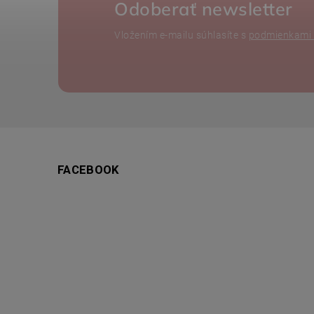
Odoberať newsletter
Vložením e-mailu súhlasíte s
podmienkami 
FACEBOOK