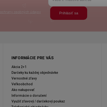
ochrany osobných údajov
Prihlásiť sa
INFORMÁCIE PRE VÁS
Akcia 2+1
Darčeky ku každej objednávke
Vernostné zľavy
Veľkoobchod
Ako nakupovať
Informácie o doručení
Využiť zľavový / darčekový poukaz