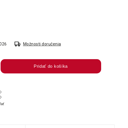
2026
Možnosti doručenia
Pridať do košíka
ľať