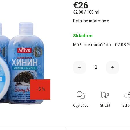
€26
€2,08 / 100 ml
Detailné informácie
Skladom
Môžeme doručiť do:
07.08.
–5 %
Opýtať sa
Strážiť
Zdie