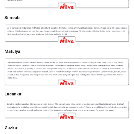
Simeab:
Matulya:
Lucanka:
Zuzka: