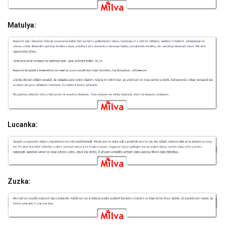
Matulya:
Lucanka:
Zuzka: