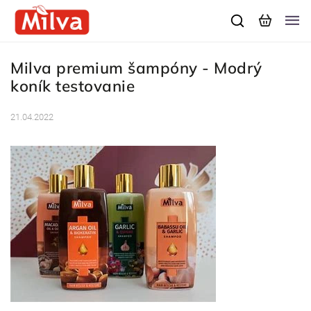
Milva premium šampóny - Modrý
koník testovanie
21.04.2022