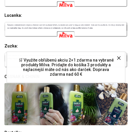
Lucanka:
Zuzka:
🛒 Využite obľúbenú akciu 2+1 zdarma na vybrané
produkty Milva. Pridajte do košíka 3 produkty a
najlacnejší máte od nás ako darček. Doprava
zdarma nad 60 €
CESNAK & CHINÍN