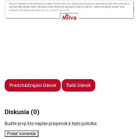
Predchádzajúci článok
Ďalší článok
Diskusia (0)
Buďte prvý, kto napíše príspevok k tejto položke.
Pridať komentár