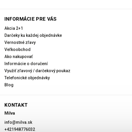
INFORMÁCIE PRE VÁS
Akcia 2+1
Darčeky ku každej objednávke
Vernostné zľavy
Veľkoobchod
Ako nakupovať
Informácie o doručení
Využiť zľavový / darčekový poukaz
Telefonické objednávky
Blog
KONTAKT
Milva
info
@
milva.sk
+421948776032