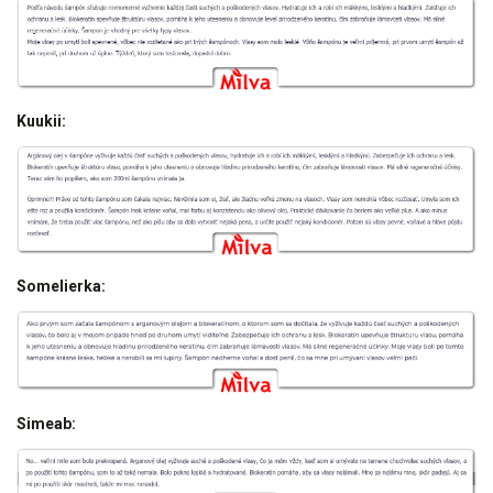
Kuukii:
Somelierka:
Simeab: