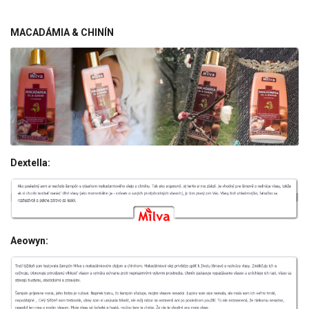
MACADÁMIA & CHINÍN
Dextella:
Aeowyn: