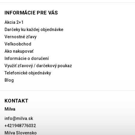
INFORMÁCIE PRE VÁS
Akcia 2+1
Darčeky ku každej objednávke
Vernostné zľavy
Veľkoobchod
Ako nakupovať
Informácie o doručení
Využiť zľavový / darčekový poukaz
Telefonické objednávky
Blog
KONTAKT
Milva
info
@
milva.sk
+421948776032
Milva Slovensko