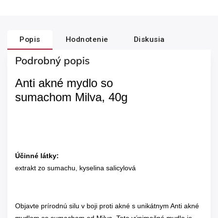
Popis
Hodnotenie
Diskusia
Podrobný popis
Anti akné mydlo so
sumachom Milva, 40g
Účinné látky:
extrakt zo sumachu
,
k
yselina salicylová
Objavte prírodnú silu v boji proti akné s unikátnym Anti akné