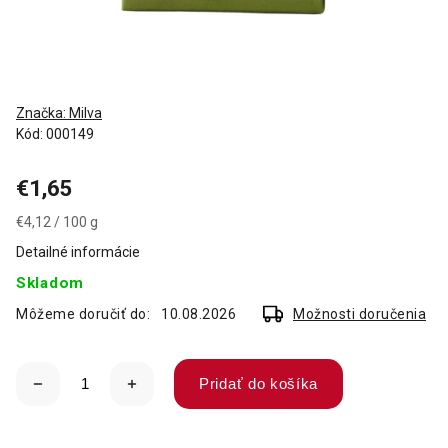
Značka:
Milva
Kód:
000149
€1,65
€4,12 / 100 g
Detailné informácie
Skladom
Môžeme doručiť do:
10.08.2026
Možnosti doručenia
Pridať do košíka