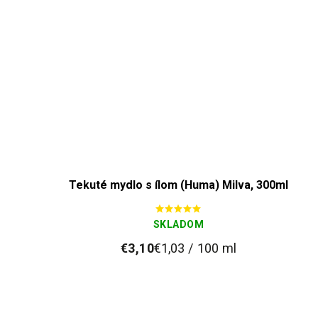
Tekuté mydlo s ílom (Huma) Milva, 300ml
SKLADOM
€3,10
€1,03 / 100 ml