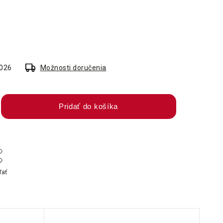
2026
Možnosti doručenia
Pridať do košíka
ľať