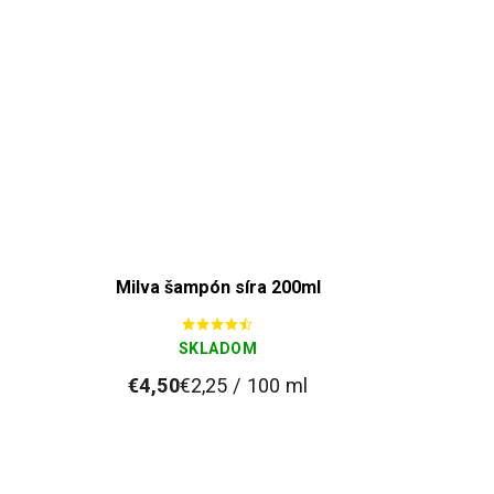
Milva šampón síra 200ml
SKLADOM
€4,50
€2,25 / 100 ml