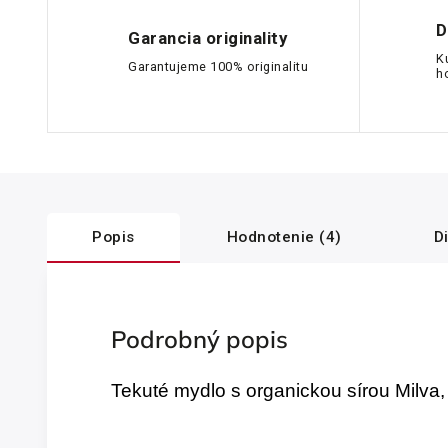
D
Garancia originality
K
Garantujeme 100% originalitu
h
Popis
Hodnotenie (4)
D
Podrobný popis
Tekuté mydlo s organickou sírou Milva