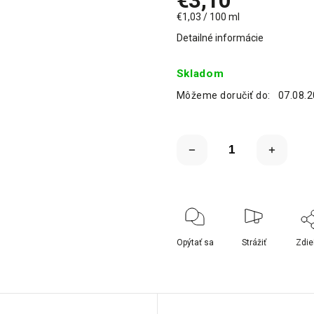
€3,10
€1,03 / 100 ml
Detailné informácie
Skladom
Môžeme doručiť do:
07.08.
Opýtať sa
Strážiť
Zdie