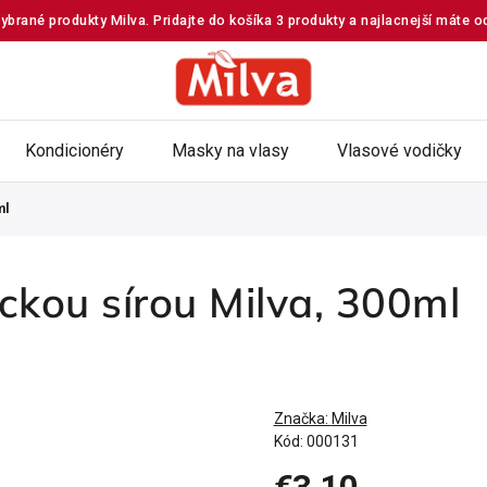
ybrané produkty Milva. Pridajte do košíka 3 produkty a najlacnejší máte 
Kondicionéry
Masky na vlasy
Vlasové vodičky
ml
ckou sírou Milva, 300ml
Značka:
Milva
Kód:
000131