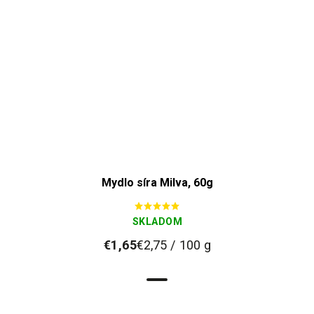
Mydlo síra Milva, 60g
SKLADOM
€1,65
€2,75 / 100 g