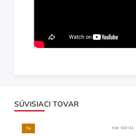
SÚVISIACI TOVAR
Kód:
000132
Tip