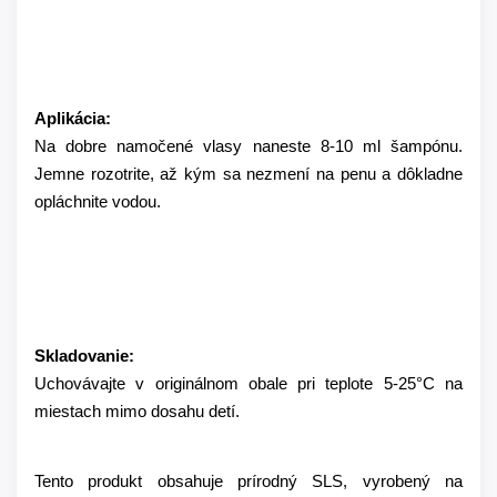
Aplikácia:
Na dobre namočené vlasy naneste 8-10 ml šampónu.
Jemne rozotrite, až kým sa nezmení na penu a dôkladne
opláchnite vodou.
Skladovanie:
Uchovávajte v originálnom obale pri teplote 5-25°C na
miestach mimo dosahu detí.
Tento produkt obsahuje prírodný SLS, vyrobený na