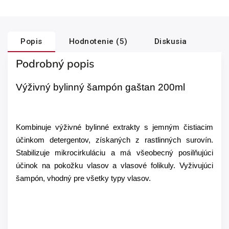
Popis
Hodnotenie (5)
Diskusia
Podrobný popis
Výživný bylinný šampón gaštan 200ml
Kombinuje výživné bylinné extrakty s jemným čistiacim
účinkom detergentov, získaných z rastlinných surovín.
Stabilizuje mikrocirkuláciu a má všeobecný posilňujúci
účinok na pokožku vlasov a vlasové folikuly. Vyživujúci
šampón, vhodný pre všetky typy vlasov.