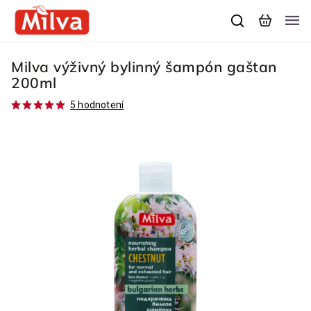
Milva výživný bylinný šampón gaštan
200ml
5 hodnotení