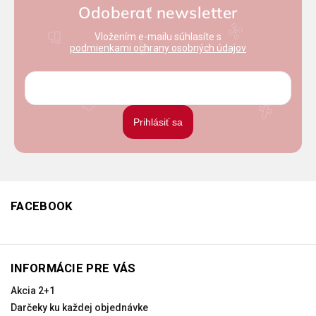
Odoberať newsletter
Vložením e-mailu súhlasíte s
podmienkami ochrany osobných údajov
Prihlásiť sa
FACEBOOK
INFORMÁCIE PRE VÁS
Akcia 2+1
Darčeky ku každej objednávke