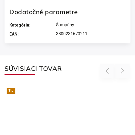
Dodatočné parametre
Šampóny
Kategória
:
3800231670211
EAN
:
SÚVISIACI TOVAR
Previous
Next
Tip