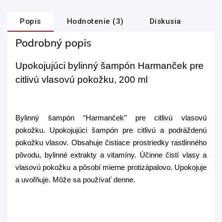
Popis
Hodnotenie (3)
Diskusia
Podrobný popis
Upokojujúci bylinný šampón Harmanček pre
citlivú vlasovú pokožku, 200 ml
Bylinný šampón ‘’Harmanček’’ pre citlivú vlasovú
pokožku. Upokojujúci šampón pre citlivú a podráždenú
pokožku vlasov. Obsahuje čistiace prostriedky rastlinného
pôvodu, bylinné extrakty a vitamíny. Účinne čistí vlasy a
vlasovú pokožku a pôsobí mierne protizápalovo. Upokojuje
a uvoľňuje. Môže sa používať denne.