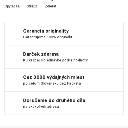
Opýtať sa
Strážiť
Zdieľať
Garancia originality
Garantujeme 100% originalitu
Darček zdarma
Ku každej objednávke podľa hodnoty.
Cez 3000 výdajných miest
po celom Slovensku cez Packeta
Doručenie do druhého dňa
na akúkoľvek adresu