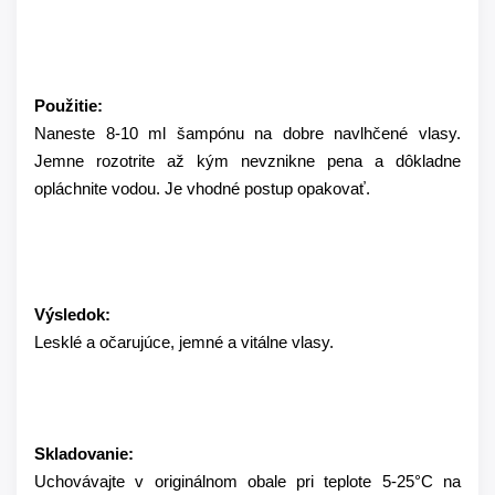
Použitie:
Naneste 8-10 ml šampónu na dobre navlhčené vlasy.
Jemne rozotrite až kým nevznikne pena a dôkladne
opláchnite vodou. Je vhodné postup opakovať.
Výsledok:
Lesklé a očarujúce, jemné a vitálne vlasy.
Skladovanie:
Uchovávajte v originálnom obale pri teplote 5-25°C na