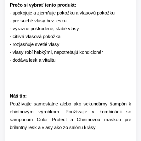
Prečo si vybrať tento produkt:
- upokojuje a zjemňuje pokožku a vlasovú pokožku
- pre suché vlasy bez lesku
- výrazne poškodené, slabé vlasy
- citlivá vlasová pokožka
- rozjasňuje svetlé vlasy
- vlasy robí hebkými, nepotrebujú kondicionér
- dodáva lesk a vitalitu
Náš tip:
Používajte samostatne alebo ako sekundárny šampón k
chinínovým výrobkom. Používajte v kombinácii so
šampónom Color Protect a Chinínovou maskou pre
brilantný lesk a vlasy ako zo salónu krásy.