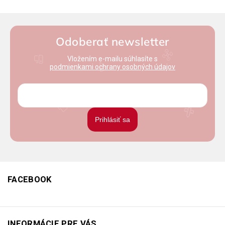
Odoberať newsletter
Vložením e-mailu súhlasíte s
podmienkami ochrany osobných údajov
Prihlásiť sa
FACEBOOK
INFORMÁCIE PRE VÁS