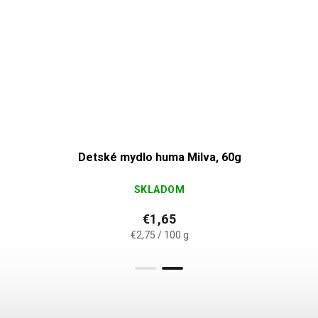
Detské mydlo huma Milva, 60g
SKLADOM
€1,65
€2,75 / 100 g