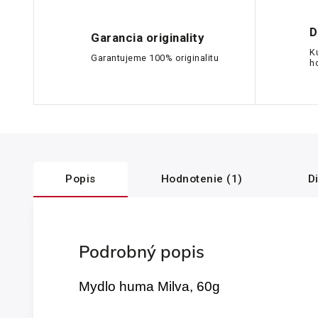
D
Garancia originality
K
Garantujeme 100% originalitu
h
Popis
Hodnotenie (1)
D
Podrobný popis
Mydlo huma Milva, 60g