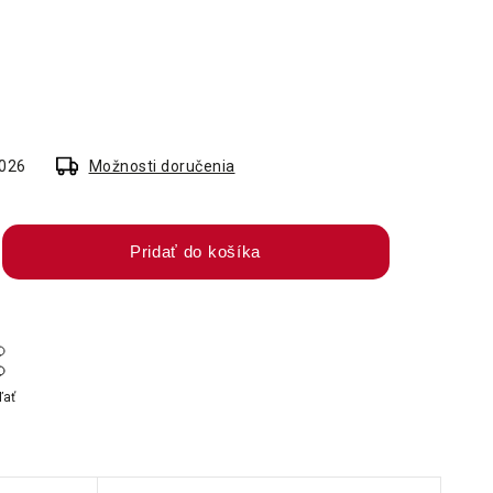
2026
Možnosti doručenia
Pridať do košíka
ľať