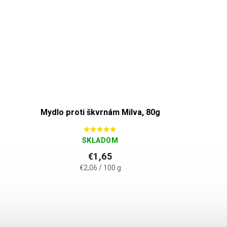
Mydlo proti škvrnám Milva, 80g
SKLADOM
€1,65
€2,06 / 100 g