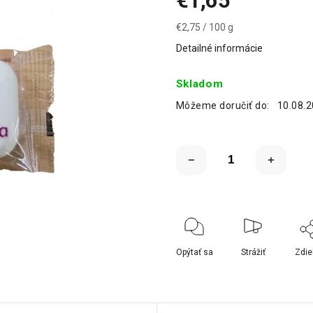
€1,65
€2,75 / 100 g
Detailné informácie
Skladom
Môžeme doručiť do:
10.08.
Opýtať sa
Strážiť
Zdie