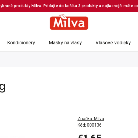
ybrané produkty Milva. Pridajte do košíka 3 produkty a najlacnejší máte 
Kondicionéry
Masky na vlasy
Vlasové vodičky
g
Značka:
Milva
Kód:
000136