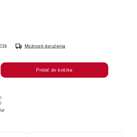
2026
Možnosti doručenia
Pridať do košíka
ľať