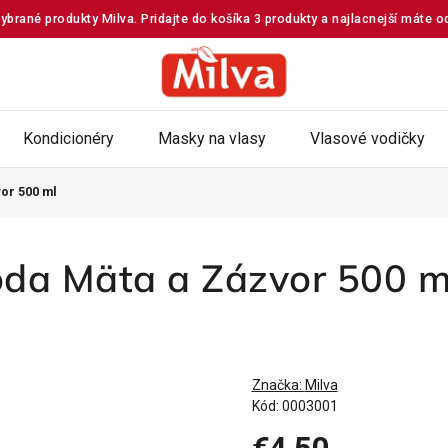
ybrané produkty Milva. Pridajte do košíka 3 produkty a najlacnejší máte 
Kondicionéry
Masky na vlasy
Vlasové vodičky
vor 500 ml
oda Mäta ​a Zázvor 500 m
Značka:
Milva
Kód:
0003001