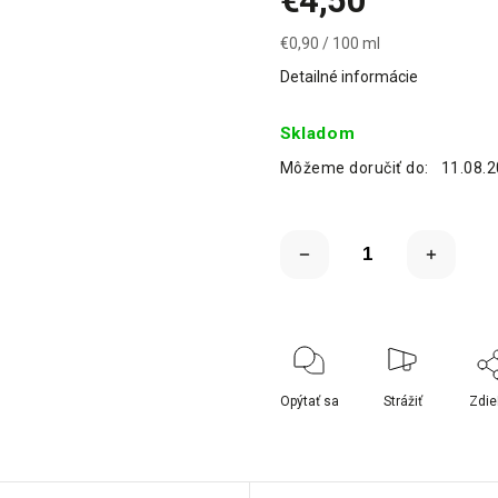
€4,50
€0,90 / 100 ml
Detailné informácie
Skladom
Môžeme doručiť do:
11.08.
Opýtať sa
Strážiť
Zdie