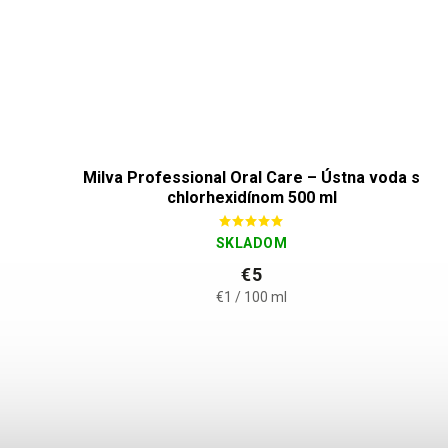
Milva Professional Oral Care – Ústna voda s
chlorhexidínom 500 ml
SKLADOM
€5
€1 / 100 ml