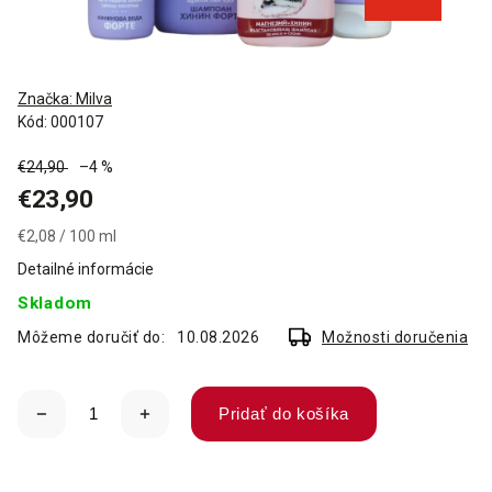
Značka:
Milva
Kód:
000107
€24,90
–4 %
€23,90
€2,08 / 100 ml
Detailné informácie
Skladom
Môžeme doručiť do:
10.08.2026
Možnosti doručenia
Pridať do košíka