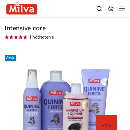
Intensive care
1 hodnotenie
Akcia
–4 %