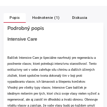
Popis
Hodnotenie (1)
Diskusia
Podrobný popis
Intensive Care
Balíček Intensive Care je špeciálne navrhnutý pre regeneráciu a
posilnenie vlasov, ktoré potrebujú intenzívnu starostlivosť. Tento
exkluzívny set v sebe zahrňuje silu chinínu a ďalších účinných
zložiek, ktoré spoločne tvoria dokonalý tím v boji proti
vypadávaniu vlasov, ich lámavosti a štiepeniu končekov.
Vhodný pre všetky typy vlasov, Intensive Care balíček je
ideálnym riešením pre tých, ktorí chcú svoje vlasy nielen vyživiť a
regenerovať, ale aj zaistiť im dlhodobú a trvalú obnovu. Obnovuje
vitalitu vlasov a zaisťuje, že vaše vlasy budú po každom umytí