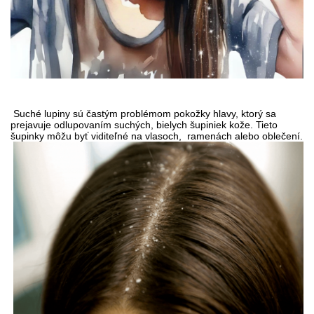
Suché lupiny sú častým problémom pokožky hlavy, ktorý sa
prejavuje odlupovaním suchých, bielych šupiniek kože. Tieto
šupinky môžu byť viditeľné na vlasoch,
ramenách alebo oblečení.