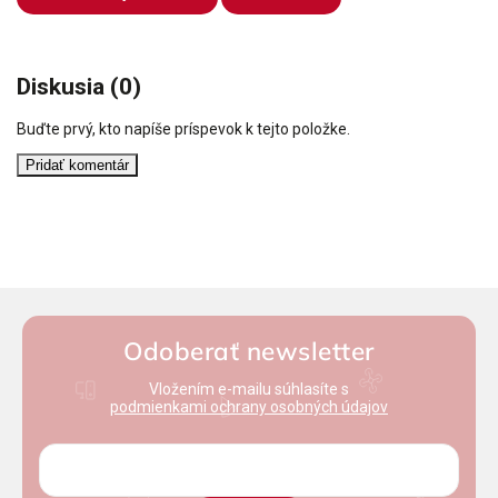
Diskusia (0)
Buďte prvý, kto napíše príspevok k tejto položke.
Pridať komentár
Odoberať newsletter
Vložením e-mailu súhlasíte s
podmienkami ochrany osobných údajov