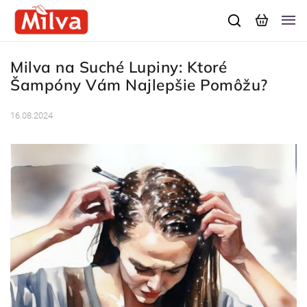
Milva na Suché Lupiny: Ktoré
Šampóny Vám Najlepšie Pomôžu?
16.08.2024