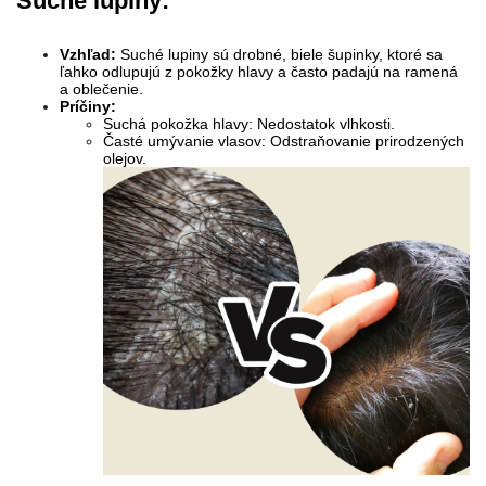
Suché lupiny:
Vzhľad:
Suché lupiny sú drobné, biele šupinky, ktoré sa
ľahko odlupujú z pokožky hlavy a často padajú na ramená
a oblečenie.
Príčiny:
Suchá pokožka hlavy: Nedostatok vlhkosti.
Časté umývanie vlasov: Odstraňovanie prirodzených
olejov.