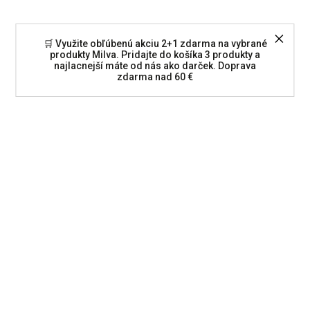
🛒 Využite obľúbenú akciu 2+1 zdarma na vybrané
produkty Milva. Pridajte do košíka 3 produkty a
najlacnejší máte od nás ako darček. Doprava
zdarma nad 60 €