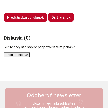
Predchádzajúci článok
Ďalší článok
Diskusia (0)
Buďte prvý, kto napíše príspevok k tejto položke.
Pridať komentár
Odoberať newsletter
Vložením e-mailu súhlasíte s
podmienkami ochrany osobných údajov