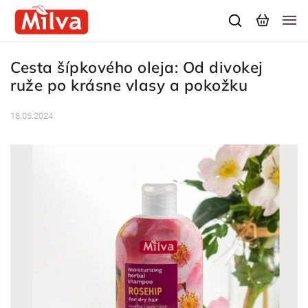
Cesta šípkového oleja: Od divokej
ruže po krásne vlasy a pokožku
18.05.2024