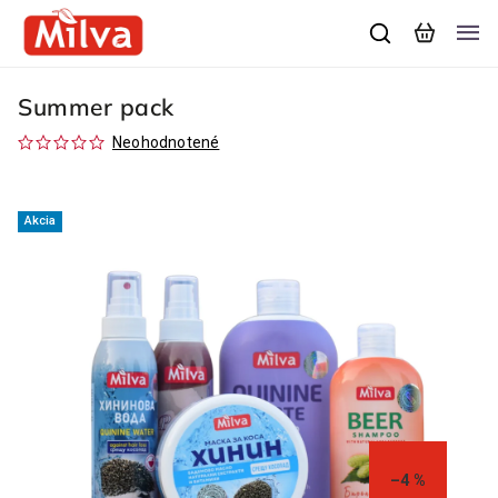
Summer pack
Neohodnotené
Akcia
–4 %