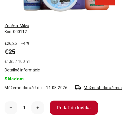
Značka:
Milva
Kód:
000112
€26,25
–4 %
€25
€1,85 / 100 ml
Detailné informácie
Skladom
Môžeme doručiť do:
11.08.2026
Možnosti doručenia
Pridať do košíka